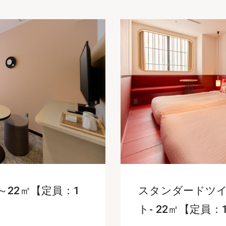
～22㎡【定員：1
スタンダードツイ
ト- 22㎡【定員：