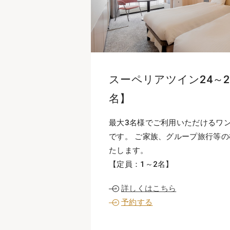
スーペリアツイン24～2
名】
最大3名様でご利用いただけるワ
です。 ご家族、グループ旅行等
たします。
【定員：1～2名】
詳しくはこちら
予約する