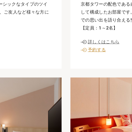
ーシックなタイプのツイ
京都タワーの配色である
ル、ご友人など様々な方に
して構成したお部屋です
での思い出を語り合える
【定員：1～2名】
詳しくはこちら
予約する