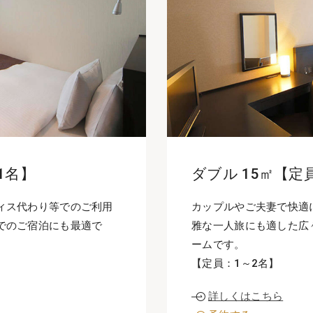
1名】
ダブル 15㎡【定
ィス代わり等でのご利用
カップルやご夫妻で快適
でのご宿泊にも最適で
雅な一人旅にも適した広
ームです。
【定員：1～2名】
詳しくはこちら