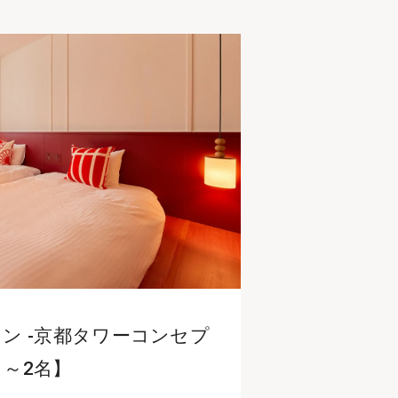
ン -京都タワーコンセプ
1～2名】