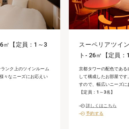
6㎡【定員：1～3
スーペリアツイン
ト- 26㎡【定員：
ンランク上のツインルーム
京都タワーの配色である
の様々なニーズにお応えい
して構成したお部屋です
すので、幅広いニーズに
【定員：1～3名】
詳しくはこちら
予約する