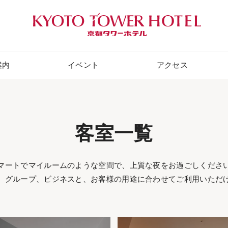
案内
イベント
アクセス
客室一覧
マートでマイルームのような空間で、上質な夜をお過ごしくださ
、グループ、ビジネスと、お客様の用途に合わせてご利用いただ