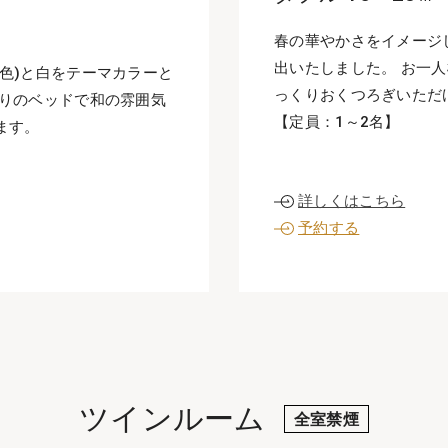
春の華やかさをイメージ
出いたしました。 お一
色)と白をテーマカラーと
っくりおくつろぎいただ
がりのベッドで和の雰囲気
【定員：1～2名】
ます。
詳しくはこちら
予約する
ツインルーム
全室禁煙