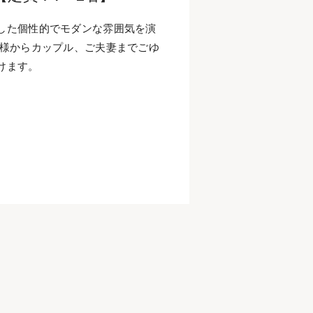
した個性的でモダンな雰囲気を演
人様からカップル、ご夫妻までごゆ
けます。