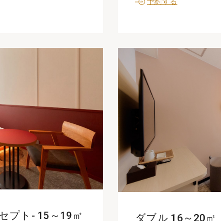
予約する
プト- 15～19㎡
ダブル 16～20