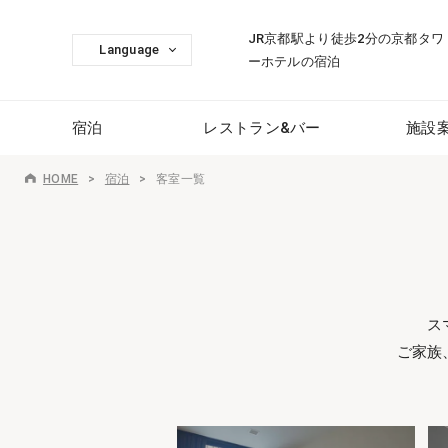
JR京都駅より徒歩2分の京都タワ
Language
ーホテルの宿泊
宿泊
レストラン&バー
施設
HOME
宿泊
客室一覧
ス
ご家族