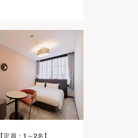
㎡【定員：1～2名】