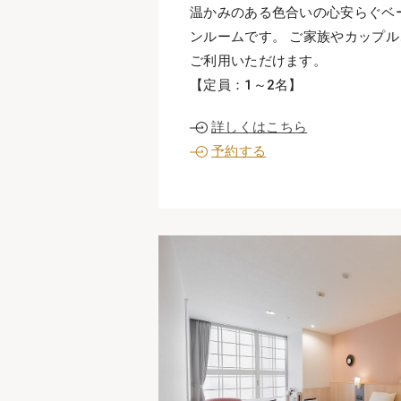
温かみのある色合いの心安らぐベ
ンルームです。 ご家族やカップ
ご利用いただけます。
【定員：1～2名】
詳しくはこちら
予約する