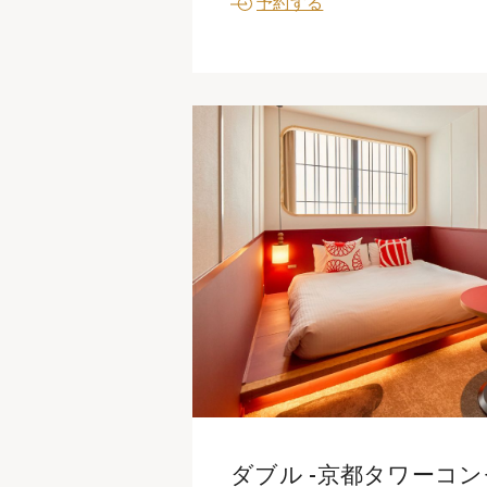
予約する
ダブル -京都タワーコンセ