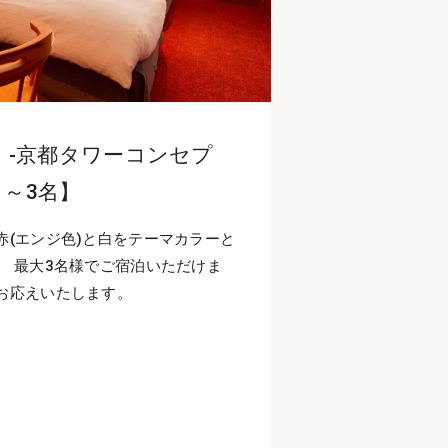
 -京都タワーコンセプ
1～3名】
赤(エンジ色)と白をテーマカラーと
。 最大3名様でご宿泊いただけま
お応えいたします。