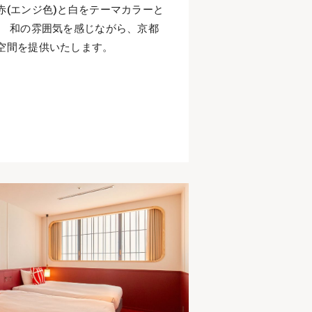
赤(エンジ色)と白をテーマカラーと
。 和の雰囲気を感じながら、京都
空間を提供いたします。