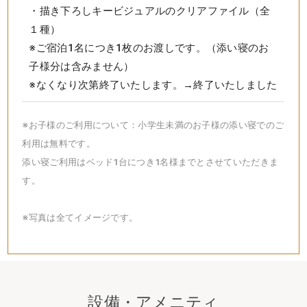
・描き下ろしキービジュアルのクリアファイル（全
１種）
※ご宿泊1名につき1枚のお渡しです。（添い寝のお
子様分は含みません）
※なくなり次第終了いたします。→終了いたしました
※お子様のご利用について：小学生未満のお子様の添い寝でのご
利用は無料です。
添い寝ご利用はベッド1台につき1名様までとさせていただきま
す。
※写真は全てイメージです。
設備・アメニティ