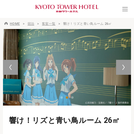
HOME
宿泊
客室一覧
響け！リズと青い鳥ルーム 26㎡
響け！リズと青い鳥ルーム 26㎡