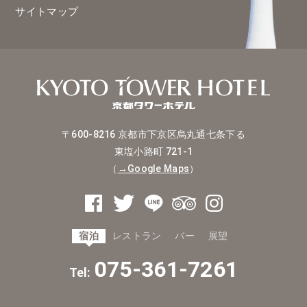
サイトマップ
〒600-8216
京都市下京区烏丸通七条下る
東塩小路町 721-1
（
→Google Maps
）
宿泊
レストラン
バー
展望
075-361-7261
Tel: