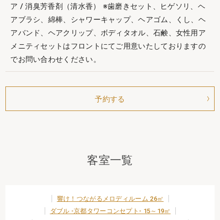
ア / 消臭芳香剤（清水香） ※歯磨きセット、ヒゲソリ、ヘ
アブラシ、綿棒、シャワーキャップ、ヘアゴム、くし、ヘ
アバンド、ヘアクリップ、ボディタオル、石鹸、女性用ア
メニティセットはフロントにてご用意いたしておりますの
でお問い合わせください。
予約する
客室一覧
響け！つながるメロディルーム 26㎡
ダブル -京都タワーコンセプト- 15～19㎡