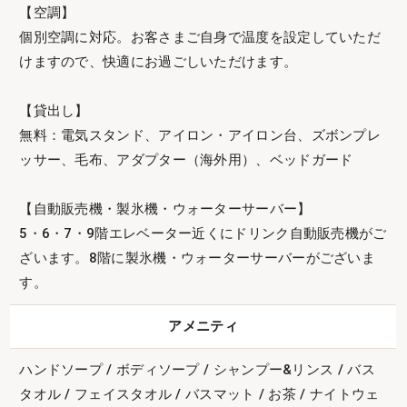
【空調】
個別空調に対応。お客さまご自身で温度を設定していただ
けますので、快適にお過ごしいただけます。
【貸出し】
無料：電気スタンド、アイロン・アイロン台、ズボンプレ
ッサー、毛布、アダプター（海外用）、ベッドガード
【自動販売機・製氷機・ウォーターサーバー】
5・6・7・9階エレベーター近くにドリンク自動販売機がご
ざいます。8階に製氷機・ウォーターサーバーがございま
す。
アメニティ
ハンドソープ / ボディソープ / シャンプー&リンス / バス
タオル / フェイスタオル / バスマット / お茶 / ナイトウェ