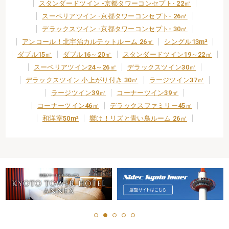
スタンダードツイン -京都タワーコンセプト- 22㎡
スーペリアツイン -京都タワーコンセプト- 26㎡
デラックスツイン -京都タワーコンセプト- 30㎡
アンコール！北宇治カルテットルーム 26㎡
シングル13m²
ダブル15㎡
ダブル16～20㎡
スタンダードツイン19～22㎡
スーペリアツイン24～26㎡
デラックスツイン30㎡
デラックスツイン 小上がり付き 30㎡
ラージツイン37㎡
ラージツイン39㎡
コーナーツイン39㎡
コーナーツイン46㎡
デラックスファミリー45㎡
和洋室50m²
響け！リズと青い鳥ルーム 26㎡