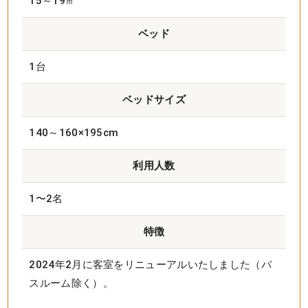
15～19㎡
ベッド
1台
ベッドサイズ
140～160×195cm
利用人数
1〜2名
特徴
2024年2月に客室をリニューアルいたしました（バ
スルーム除く）。