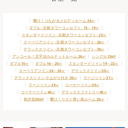
響け！つながるメロディルーム 26㎡
ダブル -京都タワーコンセプト- 15～19㎡
スタンダードツイン -京都タワーコンセプト- 22㎡
スーペリアツイン -京都タワーコンセプト- 26㎡
デラックスツイン -京都タワーコンセプト- 30㎡
アンコール！北宇治カルテットルーム 26㎡
シングル13m²
ダブル15㎡
ダブル16～20㎡
スタンダードツイン19～22㎡
スーペリアツイン24～26㎡
デラックスツイン30㎡
デラックスツイン 小上がり付き 30㎡
ラージツイン37㎡
ラージツイン39㎡
コーナーツイン39㎡
コーナーツイン46㎡
デラックスファミリー45㎡
和洋室50m²
響け！リズと青い鳥ルーム 26㎡