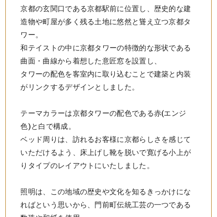
京都の玄関口である京都駅前に位置し、歴史的な建
造物や町屋が多く残る土地に悠然と聳え立つ京都タ
ワー。
和テイストの中に京都タワーの特徴的な形状である
曲面・曲線から着想した意匠窓を設置し、
タワーの配色を客室内に取り込むことで建築と内装
がリンクするデザインとしました。
テーマカラーは京都タワーの配色である赤(エンジ
色)と白で構成。
ベッド周りは、訪れるお客様に京都らしさを感じて
いただけるよう、床上げし靴を脱いで寛げる小上が
りタイプのレイアウトにいたしました。
照明は、この地域の歴史や文化を知るきっかけにな
ればという思いから、門前町伝統工芸の一つである