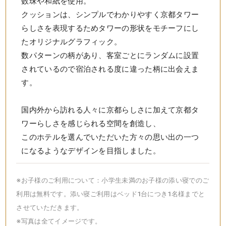
数珠や和紙を使用。
クッションは、シンプルでわかりやすく京都タワー
らしさを表現するためタワーの形状をモチーフにし
たオリジナルグラフィック。
数パターンの柄があり、客室ごとにランダムに設置
されているので宿泊される度に違った柄に出会えま
す。
国内外から訪れる人々に京都らしさに加えて京都タ
ワーらしさを感じられる空間を創造し、
このホテルを選んでいただいた方々の思い出の一つ
になるようなデザインを目指しました。
※お子様のご利用について：小学生未満のお子様の添い寝でのご
利用は無料です。添い寝ご利用はベッド1台につき1名様までと
させていただきます。
※写真は全てイメージです。