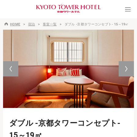
HOME
宿泊
客室一覧
ダブル -京都タワーコンセプト- 15～19㎡
ダブル -京都タワーコンセプト-
15～19㎡