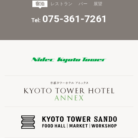
宿泊
レストラン
バー
展望
075-361-7261
Tel: