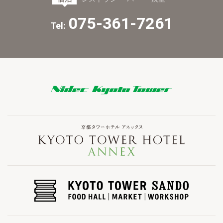
075-361-7261
Tel: