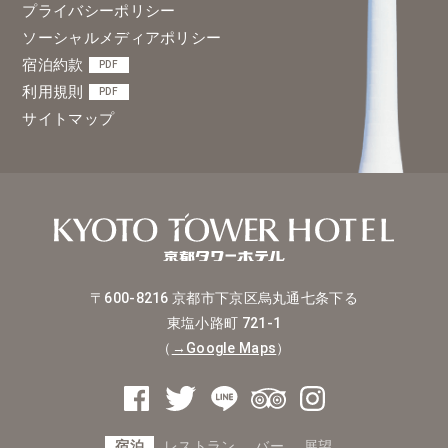
プライバシーポリシー
ソーシャルメディアポリシー
宿泊約款
PDF
利用規則
PDF
サイトマップ
〒600-8216
京都市下京区烏丸通七条下る
東塩小路町 721-1
（
→Google Maps
）
宿泊
レストラン
バー
展望