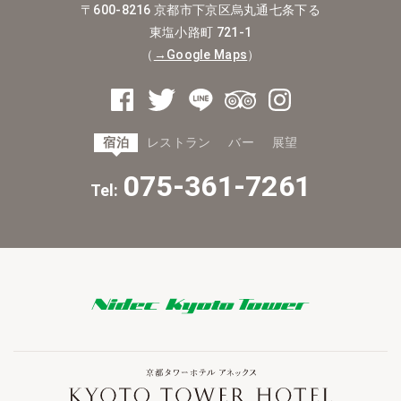
〒600-8216
京都市下京区烏丸通七条下る
東塩小路町 721-1
（
→Google Maps
）
宿泊
レストラン
バー
展望
075-361-7261
Tel: