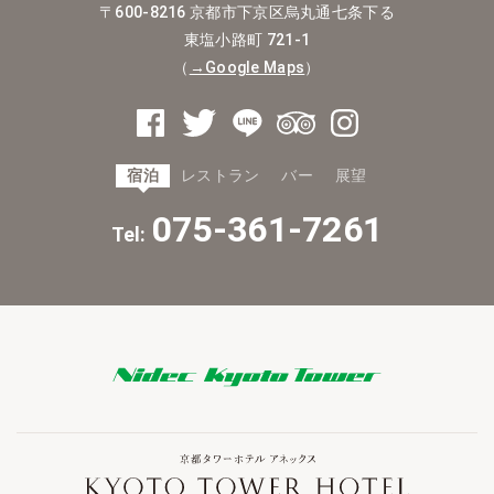
〒600-8216
京都市下京区烏丸通七条下る
東塩小路町 721-1
（
→Google Maps
）
宿泊
レストラン
バー
展望
075-361-7261
Tel: