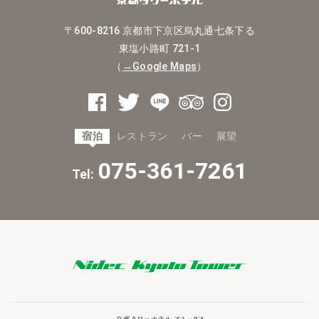
〒600-8216
京都市下京区烏丸通七条下る
東塩小路町 721-1
（
→Google Maps
）
宿泊
レストラン
バー
展望
075-361-7261
Tel: