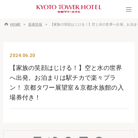
HOME
新着情報
【家族の笑顔はじける！】空と水の世界へ出発。お泊ま
2024.06.20
【家族の笑顔はじける！】空と水の世界
へ出発。お泊まりは駅チカで楽々プラ
ン！ 京都タワー展望室＆京都水族館の入
場券付き！