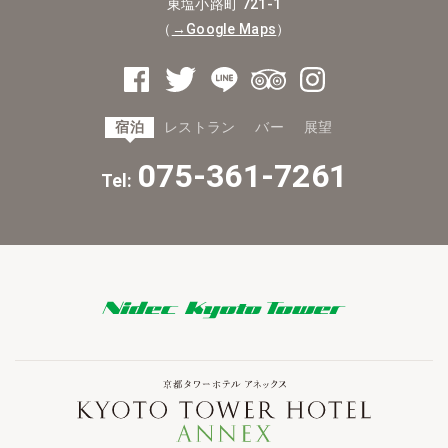
東塩小路町 721-1
（
→Google Maps
）
宿泊
レストラン
バー
展望
075-361-7261
Tel: